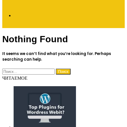
Search
Nothing Found
for
It seems we can’t find what you’re looking for. Perhaps
searching can help.
Найти:
ЧИТАЕМОЕ