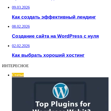
09.03.2026
Как создать эффективный лендинг
08.02.2026
Создание сайта на WordPress с нуля
02.02.2026
Как выбрать хороший хостинг
ИНТЕРЕСНОЕ
Статьи