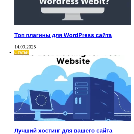
Топ плагины для WordPress сайта
14.09.2025
Статьи
Лучший хостинг для вашего сайта