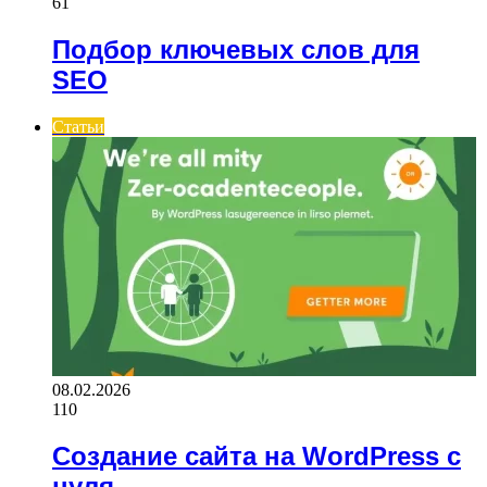
61
Подбор ключевых слов для
SEO
Статьи
08.02.2026
110
Создание сайта на WordPress с
нуля