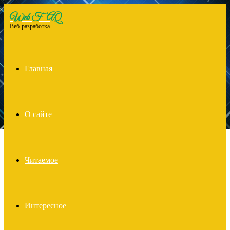
Web FAQ
Menu
Веб-разработка
Главная
О сайте
Читаемое
Интересное