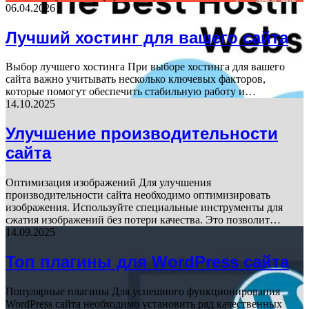
06.04.2026
Лучший хостинг для вашего сайта
Выбор лучшего хостинга При выборе хостинга для вашего
сайта важно учитывать несколько ключевых факторов,
которые помогут обеспечить стабильную работу и…
14.10.2025
Улучшение производительности
сайта
Оптимизация изображений Для улучшения
производительности сайта необходимо оптимизировать
изображения. Используйте специальные инструменты для
сжатия изображений без потери качества. Это позволит…
14.09.2025
Топ плагины для WordPress сайта
Популярные плагины Для успешного функционирования
WordPress сайта необходимо установить ряд качественных