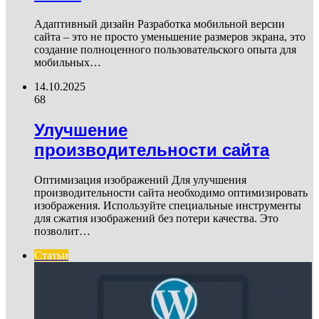
Адаптивный дизайн Разработка мобильной версии
сайта – это не просто уменьшение размеров экрана, это
создание полноценного пользовательского опыта для
мобильных…
14.10.2025
68
Улучшение
производительности сайта
Оптимизация изображений Для улучшения
производительности сайта необходимо оптимизировать
изображения. Используйте специальные инструменты
для сжатия изображений без потери качества. Это
позволит…
Статьи